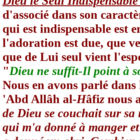
Dieu le Seul Indispensable 
d'associé dans son caractèr
qui est indispensable est e
l'adoration est due, que ver
que de Lui seul vient l'espo
"
Dieu ne suffit-Il point à s
Nous en avons parlé dans 
'Abd Allâh al-
H
âfi
z
nous a
de Dieu se couchait sur sa 
qui m'a donné à manger et à