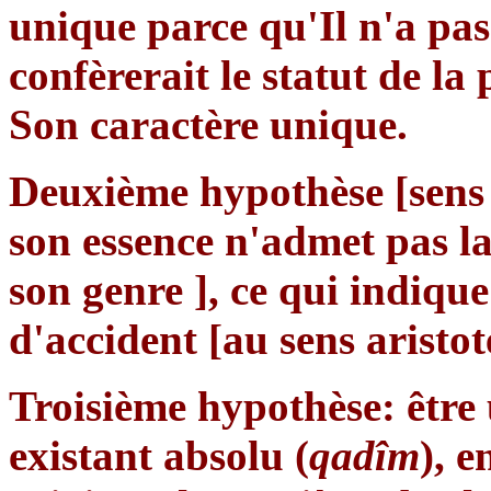
unique parce qu'Il n'a pa
confèrerait le statut de la 
Son caractère unique.
Deuxième hypothèse [sens q
son essence n'admet pas la 
son genre ], ce qui indique
d'accident [au sens aristot
Troisième hypothèse: être u
existant absolu (
qadîm
), e