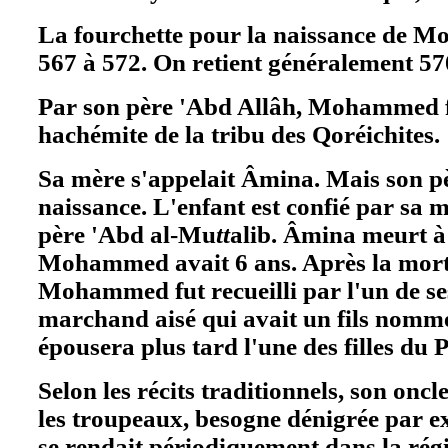
La fourchette pour la naissance de 
567 à 572. On retient généralement 57
Par son père 'Abd Allâh, Mohammed fa
hachémite de la tribu des Qoréichites.
Sa mère s'appelait Âmina. Mais son p
naissance. L'enfant est confié par sa 
père 'Abd al-Mu
tt
alib. Âmina meurt à 
Mohammed avait 6 ans. Après la mort
Mohammed fut recueilli par l'un de s
marchand aisé qui avait un fils nommé
épousera plus tard l'une des filles du 
Selon les récits traditionnels, son onc
les troupeaux, besogne dénigrée par e
se rendait périodiquement dans la rég