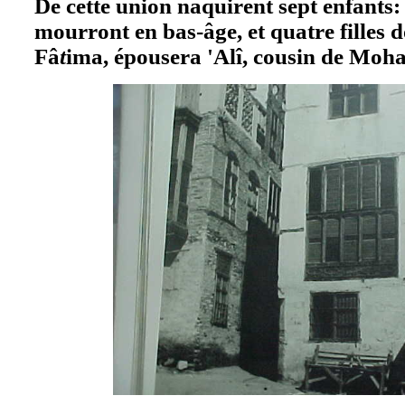
De cette union naquirent sept enfants: t
mourront en bas-âge, et quatre filles d
Fâ
t
ima, épousera 'Alî, cousin de 