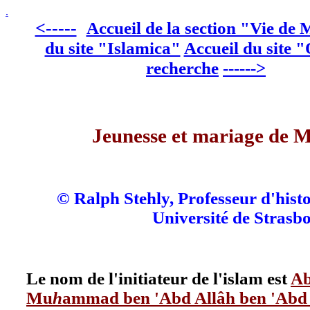
.
<-----
Accueil de la section "Vie d
du site "Islamica"
Accueil du site 
recherche
------>
Jeunesse et mariage de
© Ralph Stehly, Professeur d'histoi
Université de Strasb
Le nom de l'initiateur de l'islam est
Ab
Mu
h
ammad ben 'Abd Allâh ben 'Abd