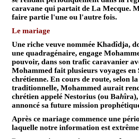
caravane qui partait de La Mecque.
faire partie l'une ou l'autre fois.
Le mariage
Une riche veuve nommée Khadîdja, dont
une quadragénaire, engage Mohamme
pouvoir, dans son trafic caravanier avec
Mohammed fait plusieurs voyages en S
chrétienne. En cours de route, selon l
traditionnelle, Mohammed aurait ren
chrétien appelé Nestorius (ou Ba
h
îra),
annoncé sa future mission prophétiqu
Après ce mariage commence une périod
laquelle notre information est extrêmen