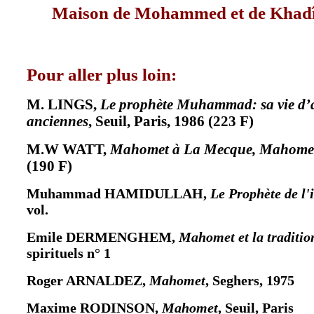
Maison de Mohammed et de Khadî
Pour aller plus loin:
M. LINGS,
Le prophète Muhammad: sa vie d’ap
anciennes
, Seuil, Paris, 1986 (223 F)
M.W WATT,
Mahomet à La Mecque, Mahomet
(190 F)
Muhammad HAMIDULLAH,
Le Prophète de l'
vol.
Emile DERMENGHEM,
Mahomet et la traditio
spirituels n° 1
Roger ARNALDEZ,
Mahomet
, Seghers, 1975
Maxime RODINSON,
Mahomet
, Seuil, Paris