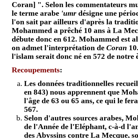
Coran] ". Selon les commentateurs mu
le terme arabe
'umr
désigne une pério
l'on sait par ailleurs d'après la tradi
Mohammed a prêché 10 ans à La Mecq
débute donc en 612. Mohammed est alo
on admet l'interprétation de
Coran
10.
l'islam serait donc né en 572 de notre 
Recoupements
:
Les données traditionnelles recueil
en 843) nous apprennent que Moh
l'âge de 63 ou 65 ans, ce qui le fer
567.
Selon d'autres sources arabes, M
de l'Année de l'Eléphant, c-à-d l'a
des Abyssins contre La Mecque, so