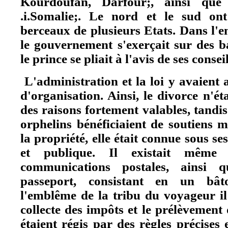
Kourdoufan, Darfour;, ainsi que l
.i.Somalie;. Le nord et le sud on
berceaux de plusieurs Etats. Dans l'e
le gouvernement s'exerçait sur des b
le prince se pliait à l'avis de ses conseil
L'administration et la loi y avaient 
d'organisation. Ainsi, le divorce n'é
des raisons fortement valables, tandis
orphelins bénéficiaient de soutiens 
la propriété, elle était connue sous s
et publique. Il existait même
communications postales, ainsi q
passeport, consistant en un bât
l'emblême de la tribu du voyageur il
collecte des impôts et le prélèvement
étaient régis par des règles précises 