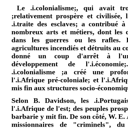
Le .i.colonialisme;, qui avait tr
;relativement prospère et civilisée, 
.i.traite des esclaves; a contribué 
nombreux arts et métiers, dont les d
dans les guerres ou les rafles. L
agricultures incendiés et détruits au co
donné un coup d'arrêt à l'ur
développement de l'.i.économi
.i.colonialisme ;a créé une profo
l'.i.Afrique pré-coloniale; et l'.i.Afri
mis fin aux structures socio-économiqu
Selon B. Davidson, les .i.Portuga
l'.i.Afrique de l'est; des peuples pros
barbarie y mit fin. De son côté, W. E.
missionnaires de "criminels", du