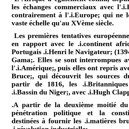
les échanges commerciaux avec l'.i.I
contrairement à l'.i.Europe; qui ne 
vaste échelle qu'au XVème siècle.
Les premières tentatives européenne
en rapport avec le .i.continent afr
Portugais .i.Henri le Navigateur; (139
Gama;. Elles se sont interrompues a
l'.i.Amérique;, puis elles ont repris av
Bruce;, qui découvrit les sources d
partir de 1816, les .i.Britanniques
.i.Bassin du Niger;, avec .i.Hugh Clap
.A partir de la deuxième moitié du
pénétration politique et la const
destinées à fournir les .i.matières br
.i.révolution industrielle;.