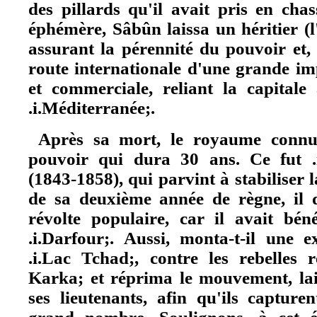
des pillards qu'il avait pris en cha
éphémère, Sâbûn laissa un héritier (l'
assurant la pérennité du pouvoir et, 
route internationale d'une grande im
et commerciale, reliant la capitale 
.i.Méditerranée;.
Après sa mort, le royaume connut
pouvoir qui dura 30 ans. Ce fut 
(1843-1858), qui parvint à stabiliser 
de sa deuxième année de règne, il d
révolte populaire, car il avait bén
.i.Darfour;. Aussi, monta-t-il une e
.i.Lac Tchad;, contre les rebelles r
Karka; et réprima le mouvement, lai
ses lieutenants, afin qu'ils capturen