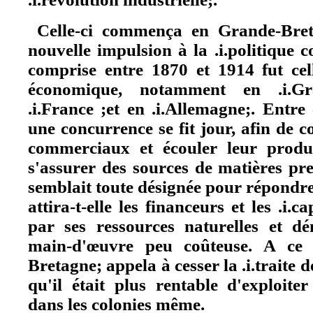
Celle-ci commença en Grande-Bret
nouvelle impulsion à la .i.politique c
comprise entre 1870 et 1914 fut cel
économique, notamment en .i.Gra
.i.France ;et en .i.Allemagne;. Entre 
une concurrence se fit jour, afin de 
commerciaux et écouler leur product
s'assurer des sources de matières pre
semblait toute désignée pour répondre 
attira-t-elle les financeurs et les .i.c
par ses ressources naturelles et d
main-d'œuvre peu coûteuse. A ce s
Bretagne; appela à cesser la .i.traite d
qu'il était plus rentable d'exploite
dans les colonies même.