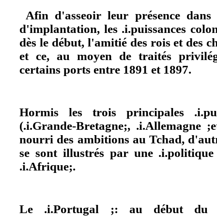
Afin d'asseoir leur présence dans l
d'implantation, les .i.puissances colo
dès le début, l'amitié des rois et des c
et ce, au moyen de traités privilé
certains ports entre 1891 et 1897.
Hormis les trois principales .i.pui
(.i.Grande-Bretagne;, .i.Allemagne ;e
nourri des ambitions au Tchad, d'aut
se sont illustrés par une .i.politique
.i.Afrique;.
Le .i.Portugal ;: au début du 