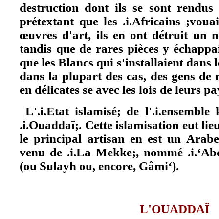
destruction dont ils se sont rendus 
prétextant que les .i.Africains ;voua
œuvres d'art, ils en ont détruit un 
tandis que de rares pièces y échappa
que les Blancs qui s'installaient dans le
dans la plupart des cas, des gens de
en délicates se avec les lois de leurs pa
L'.i.Etat islamisé; de l'.i.ensemble
.i.Ouaddaï;. Cette islamisation eut li
le principal artisan en est un Arabe
venu de .i.La Mekke;, nommé .i.‘Abd
(ou Sulayh ou, encore, Gâmi‘).
L'OUADDAÏ