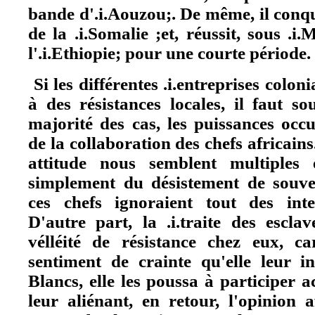
bande d'.i.Aouzou;. De même, il conq
de la .i.Somalie ;et, réussit, sous .i
l'.i.Ethiopie; pour une courte période.
Si les différentes .i.entreprises coloni
à des résistances locales, il faut s
majorité des cas, les puissances occ
de la collaboration des chefs africains
attitude nous semblent multiples 
simplement du désistement de souver
ces chefs ignoraient tout des inten
D'autre part, la .i.traite des escla
vélléité de résistance chez eux, ca
sentiment de crainte qu'elle leur i
Blancs, elle les poussa à participer a
leur aliénant, en retour, l'opinion a