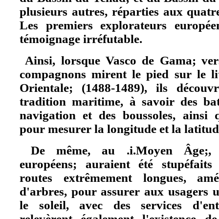
plusieurs autres, réparties aux quatr
Les premiers explorateurs europée
témoignage irréfutable.
Ainsi, lorsque Vasco de Gama; vers
compagnons mirent le pied sur le lit
Orientale; (1488-1489), ils découvr
tradition maritime, à savoir des ba
navigation et des boussoles, ainsi 
pour mesurer la longitude et la latitud
De même, au .i.Moyen Âge;, le
européens; auraient été stupéfait
routes extrêmement longues, amé
d'arbres, pour assurer aux usagers u
le soleil, avec des services d'entr
relevèrent également l'existence 