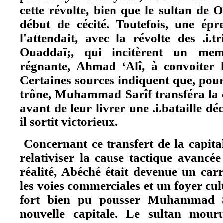
cette révolte, bien que le sultan de 
début de cécité. Toutefois, une épr
l'attendait, avec la révolte des .i.
Ouaddaï;, qui incitèrent un mem
régnante, Ahmad ‘Alî, à convoiter 
Certaines sources indiquent que, pou
trône, Muhammad Sarîf transféra la c
avant de leur livrer une .i.bataille d
il sortit victorieux.
Concernant ce transfert de la capital
relativiser la cause tactique avancé
réalité, Abéché était devenue un car
les voies commerciales et un foyer cul
fort bien pu pousser Muhammad S
nouvelle capitale. Le sultan mour