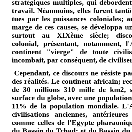
stratégiques multiples, qui déborden
travail. Néanmoins, elles furent tantô
tues par les puissances coloniales; a
marge de ces causes, se développa u
surtout au XIXème siècle; disco
colonial, présentant, notamment, 
continent "vierge" de toute civilis
incombait, par conséquent, de civiliser
Cependant, ce discours ne résiste pa
des réalités. Le continent africain; r
de 30 millions 310 mille de km2, s
surface du globe, avec une population 
11% de la population mondiale. L'
civilisations anciennes, antérieures
comme celles de l'Egypte pharaoniq
du Bassin du Tchad; et du Bassin du