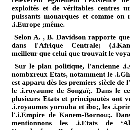
exploités et de véritables centres u
puissants monarques et comme on n
.i.Europe ;même.
Selon A. , B. Davidson rapporte que l
dans l'Afrique Centrale; (.i.Kan
meilleur que celui que trouvait le voy
Sur le plan politique, l'ancienne .i
nombxreux Etats, notamment le .i.Gha
est apparu dès les premiers siècle de l
le .i.royaume de Songaï;. Dans le cen
plusieurs Etats et principautés ont 
.i.royaumes yorouba et ibo;, les .i.pr
l'.i.Empire de Kanem-Bornou;. Dans 
mentionnons les .i.Etats de ‘