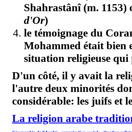
Shahrastânî (m. 1153) 
d'Or
)
le témoignage du Coran
Mohammed était bien ent
situation religieuse qui
D'un côté, il y avait la re
l'autre deux minorités dont
considérable: les juifs et l
La religion arabe traditio