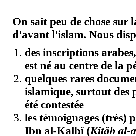
On sait peu de chose sur l
d'avant l'islam. Nous dis
des inscriptions arabes,
est né au centre de la 
quelques rares document
islamique, surtout des p
été contestée
les témoignages (très) p
Ibn al-Kalbî (
Kitâb al-