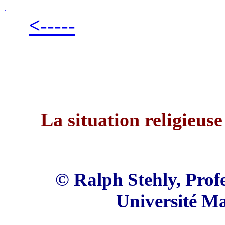
.
<-----
La situation religieuse
© Ralph Stehly, Profes
Université M