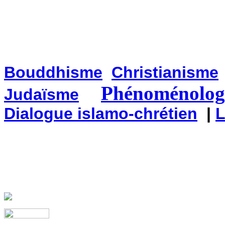
Bouddhisme
Christianisme
Phénoménologi
Judaïsme
Dialogue islamo-chrétien
|
L