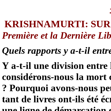
KRISHNAMURTI:
SUR
Première et la Dernière Lib
Quels rapports y a-t-il entre
Y a-t-il une division entre
considérons-nous la mort 
? Pourquoi avons-nous pe
tant de livres ont-ils été éc
une ligne de démarcation en