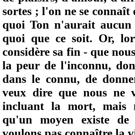
sortes ; l'on ne se connaît
quoi Ton n'aurait aucun
quoi que ce soit. Or, lo
considère sa fin - que nou
la peur de l'inconnu, don
dans le connu, de donne
veux dire que nous ne v
incluant la mort, mais
qu'un moyen existe de 
voulons pas connaître la v