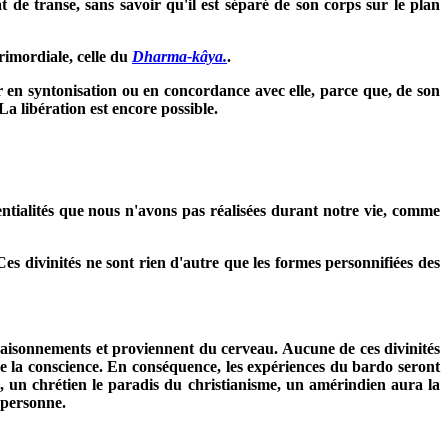
de transe, sans savoir qu'il est séparé de son corps sur le plan
primordiale, celle du
Dharma-kâya.
.
r en syntonisation ou en concordance avec elle, parce que, de son
La libération est encore possible.
tentialités que nous n'avons pas réalisées durant notre vie, comme
Ces divinités ne sont rien d'autre que les formes personnifiées des
les raisonnements et proviennent du cerveau. Aucune de ces divinités
 de la conscience. En conséquence, les expériences du bardo seront
, un chrétien le paradis du christianisme, un amérindien aura la
 personne.