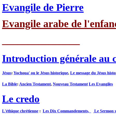
Evangile de Pierre
Evangile arabe de l'enfan
_______________
Introduction générale au 
Jésus
:
Yochoua' ou le Jésus historique
,
Le message du Jésus histo
La Bible
:
Ancien Testament
,
Nouveau Testament
Les Evangiles
Le credo
L'éthique chrétienne
:
Les Dix Commandements,
Le Sermon s