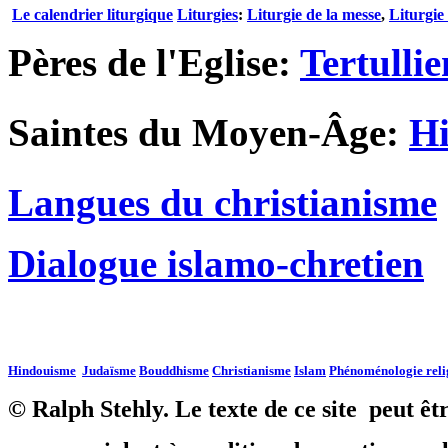
Le calendrier liturgique
Liturgies
:
Liturgie de la messe
,
Liturgie
Pères de l'Eglise:
Tertullie
Saintes du Moyen-Âge:
Hi
Langues du christianisme
Dialogue islamo-chretien
Hindouisme
Judaïsme
Bouddhisme
Christianisme
Islam
Phénoménologie reli
©
Ralph Stehly. Le texte de ce site peut ê