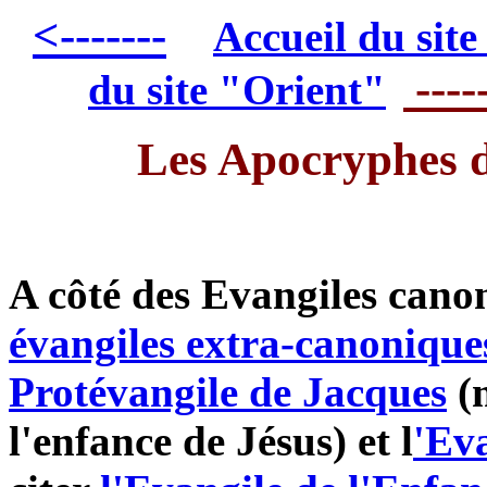
<-------
Accueil du sit
-----
du site "Orient"
Les Apocryphes 
A côté des Evangiles canon
évangiles extra-canonique
Protévangile de Jacques
(m
l'enfance de Jésus) et l
'Ev