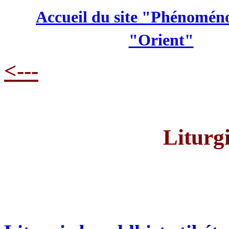
Accueil du site "Phénoméno
"Orient"
<---
Liturg