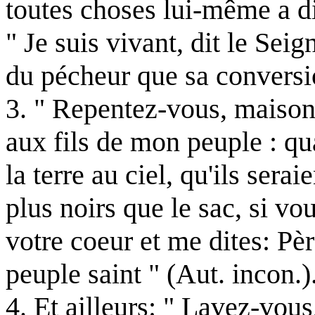
toutes choses lui-même a di
" Je suis vivant, dit le Seig
du pécheur que sa conversio
3. " Repentez-vous, maison d
aux fils de mon peuple : q
la terre au ciel, qu'ils serai
plus noirs que le sac, si v
votre coeur et me dites: P
peuple saint " (Aut. incon.)
4. Et ailleurs: " Lavez-vou