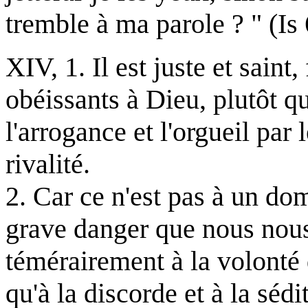
tremble à ma parole ? " (Is 
XIV, 1. Il est juste et saint
obéissants à Dieu, plutôt q
l'arrogance et l'orgueil par 
rivalité.
2. Car ce n'est pas à un d
grave danger que nous nous
témérairement à la volonté
qu'à la discorde et à la séd