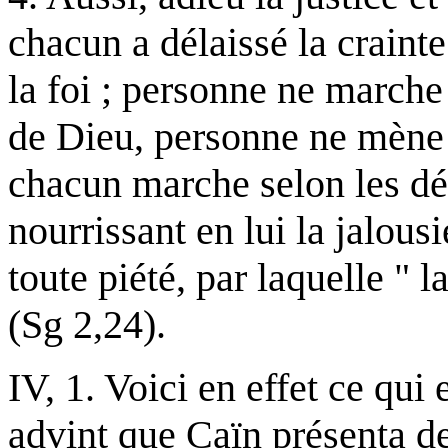
chacun a délaissé la craint
la foi ; personne ne marc
de Dieu, personne ne mène 
chacun marche selon les dés
nourrissant en lui la jalous
toute piété, par laquelle " 
(Sg 2,24).
IV, 1. Voici en effet ce qui 
advint que Caïn présenta de