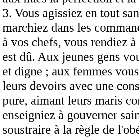
3. Vous agissiez en tout sa
marchiez dans les command
à vos chefs, vous rendiez à
est dû. Aux jeunes gens vo
et digne ; aux femmes vou
leurs devoirs avec une cons
pure, aimant leurs maris co
enseigniez à gouverner sai
soustraire à la règle de l'ob