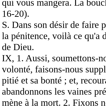
qui vous mangera. La bouche
16-20).
S. Dans son désir de faire p
la pénitence, voilà ce qu'a 
de Dieu.
IX, 1. Aussi, soumettons-no
volonté, faisons-nous supp
pitié et sa bonté ; et, recou
abandonnons les vaines préo
mène à la mort. 2. Fixons n