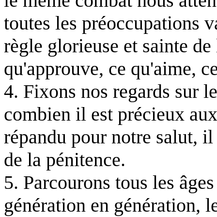
le même combat nous attend
toutes les préoccupations va
règle glorieuse et sainte de 
qu'approuve, ce qu'aime, ce 
4. Fixons nos regards sur l
combien il est précieux au
répandu pour notre salut, il
de la pénitence.
5. Parcourons tous les âges
génération en génération, le