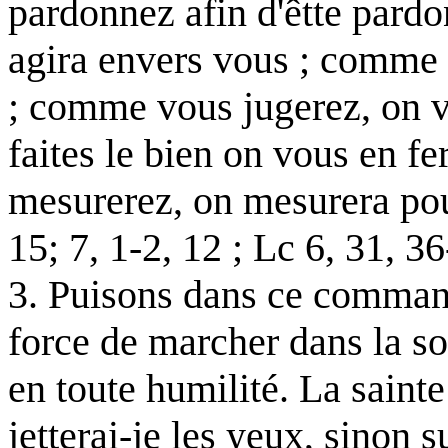
pardonnez afin d'êtte pardo
agira envers vous ; comme
; comme vous jugerez, on v
faites le bien on vous en fe
mesurerez, on mesurera pour
15; 7, 1-2, 12 ; Lc 6, 31, 36
3. Puisons dans ce command
force de marcher dans la so
en toute humilité. La sainte 
jetterai-je les yeux, sinon 