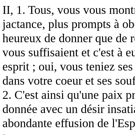
II, 1. Tous, vous vous mon
jactance, plus prompts à o
heureux de donner que de re
vous suffisaient et c'est à 
esprit ; oui, vous teniez s
dans votre coeur et ses sou
2. C'est ainsi qu'une paix 
donnée avec un désir insatia
abondante effusion de l'Espr