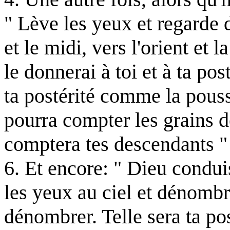
" Lève les yeux et regarde d
et le midi, vers l'orient et l
le donnerai à toi et à ta pos
ta postérité comme la pouss
pourra compter les grains de
comptera tes descendants "
6. Et encore: " Dieu condui
les yeux au ciel et dénombre
dénombrer. Telle sera ta po