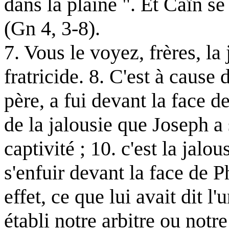
dans la plaine ". Et Caïn se 
(Gn 4, 3-8).
7. Vous le voyez, frères, la
fratricide. 8. C'est à cause 
père, a fui devant la face de
de la jalousie que Joseph a
captivité ; 10. c'est la jalo
s'enfuir devant la face de P
effet, ce que lui avait dit l
établi notre arbitre ou notr