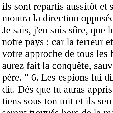
ils sont repartis aussitôt et 
montra la direction opposée.
Je sais, j'en suis sûre, que
notre pays ; car la terreur 
votre approche de tous les 
aurez fait la conquête, sa
père. " 6. Les espions lui di
dit. Dès que tu auras appris
tiens sous ton toit et ils s
seront trouvés hors de la ma