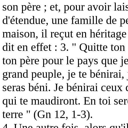
son père ; et, pour avoir la
d'étendue, une famille de 
maison, il reçut en héritag
dit en effet : 3. " Quitte to
ton père pour le pays que je 
grand peuple, je te bénirai,
seras béni. Je bénirai ceux 
qui te maudiront. En toi ser
terre " (Gn 12, 1-3).
4. Une autre fois, alors qu'i