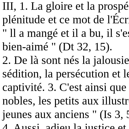
III, 1. La gloire et la pros
plénitude et ce mot de l'Écr
" ll a mangé et il a bu, il s'
bien-aimé " (Dt 32, 15).
2. De là sont nés la jalousie
sédition, la persécution et l
captivité. 3. C'est ainsi qu
nobles, les petits aux illust
jeunes aux anciens " (Is 3, 
4. Aussi, adieu la justice e