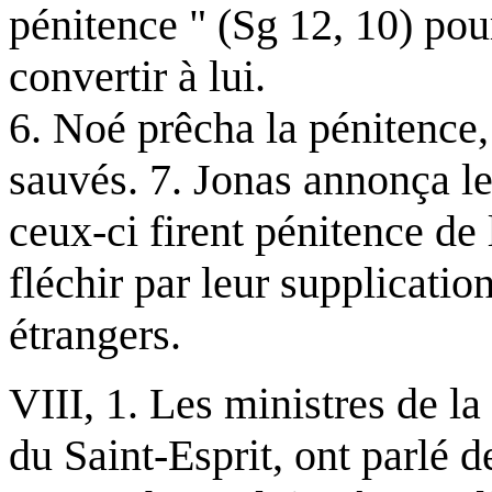
pénitence " (Sg 12, 10) pou
convertir à lui.
6. Noé prêcha la pénitence, 
sauvés. 7. Jonas annonça le
ceux-ci firent pénitence de 
fléchir par leur supplication
étrangers.
VIII, 1. Les ministres de la
du Saint-Esprit, ont parlé d