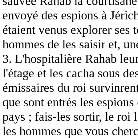
sauvée Rahab la courtisane.
envoyé des espions à Jéricho
étaient venus explorer ses t
hommes de les saisir et, une
3. L'hospitalière Rahab leur
l'étage et les cacha sous de
émissaires du roi survinrent 
que sont entrés les espions
pays ; fais-les sortir, le roi
les hommes que vous cherc