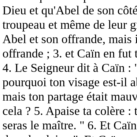
Dieu et qu'Abel de son côté
troupeau et même de leur gr
Abel et son offrande, mais 
offrande ; 3. et Caïn en fut t
4. Le Seigneur dit à Caïn : "
pourquoi ton visage est-il 
mais ton partage était mauv
cela ? 5. Apaise ta colère : 
seras le maître. " 6. Et Caïn