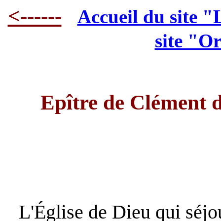
<------
Accueil du site "
site "O
Epître de Clément 
L'Église de Dieu qui séjo