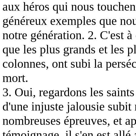
aux héros qui nous touchent
généreux exemples que no
notre génération. 2. C'est à 
que les plus grands et les pl
colonnes, ont subi la persé
mort.
3. Oui, regardons les saints
d'une injuste jalousie subi
nombreuses épreuves, et ap
témoignage, il s'en est allé 