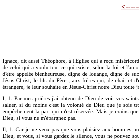
<-----
Ignace, dit aussi Théophore, à l'Église qui a reçu miséricor
de celui qui a voulu tout ce qui existe, selon la foi et l'a
d'être appelée bienheureuse, digne de louange, digne de succ
Jésus-Christ, le fils du Père ; aux frères qui, de chair et
étrangère, je leur souhaite en Jésus-Christ notre Dieu toute j
I, 1. Par mes prières j'ai obtenu de Dieu de voir vos saints
saluer, si du moins c'est la volonté de Dieu que je sois t
empêchement la part qui m'est réservée. Mais je crains que v
Dieu, si vous ne m'épargnez pas.
Il, 1. Car je ne veux pas que vous plaisiez aux hommes, mai
Dieu, et vous, si vous gardez le silence, vous ne pouvez sou