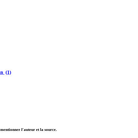
an
(1)
mentionner l'auteur et la source.