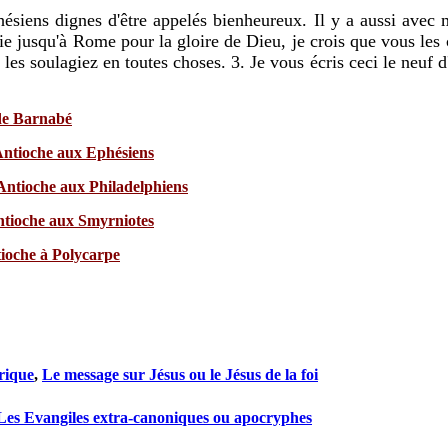
phésiens dignes d'être appelés bienheureux. Il y a aussi ave
e jusqu'à Rome pour la gloire de Dieu, je crois que vous les c
les soulagiez en toutes choses. 3. Je vous écris ceci le neuf 
de Barnabé
Antioche aux Ephésiens
Antioche aux Philadelphiens
ntioche aux Smyrniotes
tioche à Polycarpe
rique
,
Le message sur Jésus ou le Jésus de la foi
Les Evangiles extra-canoniques ou apocryphes