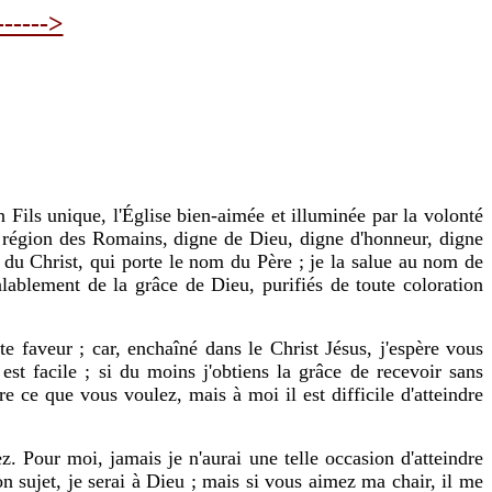
------>
 Fils unique, l'Église bien-aimée et illuminée par la volonté
 la région des Romains, digne de Dieu, digne d'honneur, digne
i du Christ, qui porte le nom du Père ; je la salue au nom de
nlablement de la grâce de Dieu, purifiés de toute coloration
te faveur ; car, enchaîné dans le Christ Jésus, j'espère vous
st facile ; si du moins j'obtiens la grâce de recevoir sans
e ce que vous voulez, mais à moi il est difficile d'atteindre
. Pour moi, jamais je n'aurai une telle occasion d'atteindre
n sujet, je serai à Dieu ; mais si vous aimez ma chair, il me