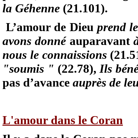
la Géhenne
(21.101).
L’amour de Dieu
prend le
avons donné
auparavant
à
nous le connaissions
(21.5
"soumis "
(22.78),
Ils bén
pas d’avance
auprès de le
L'amour dans le Coran