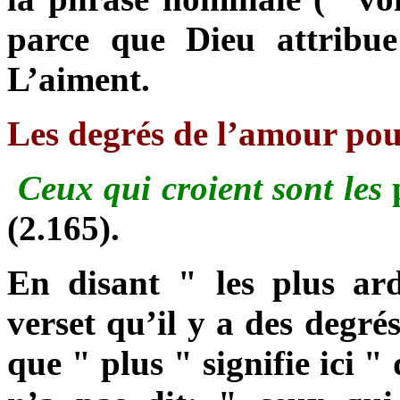
parce que Dieu attribu
L’aiment.
Les degrés de l’amour po
Ceux qui croient sont les
(2.165).
En disant " les plus ar
verset qu’il y a des degr
que " plus " signifie ici 