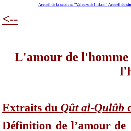
Accueil de la sections "Valeurs de l'islam"
Accueil du si
<--
L'amour de l'homme 
l
Extraits du
Qût al-Qulûb
d
Définition de l’amour de