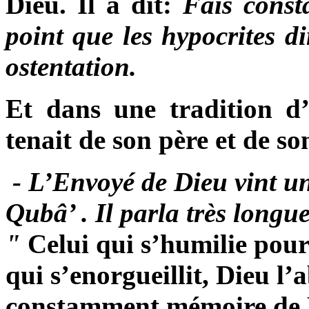
Dieu. Il a dit:
Fais const
point que les hypocrites d
ostentation.
Et dans une tradition d
tenait de son père et de s
- L’Envoyé de Dieu vint un
Qubâ’ . Il parla très longue
"
Celui qui s’humilie pour 
qui s’enorgueillit, Dieu l’a
constamment mémoire de D