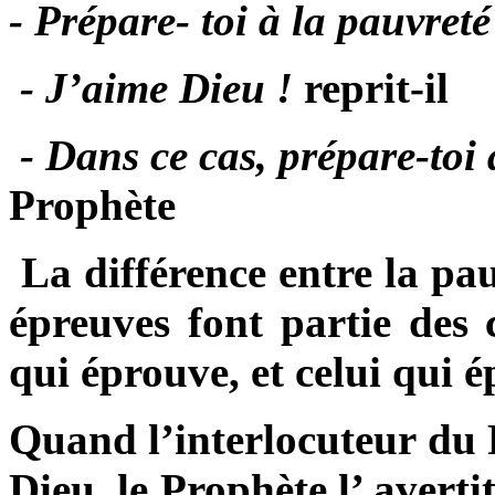
- Prépare- toi à la pauvreté
- J’aime Dieu !
reprit-il
- Dans ce cas, prépare-toi
Prophète
La différence entre la pau
épreuves font partie des c
qui éprouve, et celui qui é
Quand l’interlocuteur du
Dieu, le Prophète l’ averti