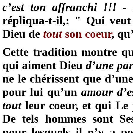
c’est ton affranchi !!! -
répliqua-t-il,: " Qui ve
Dieu de
tout
son coeur
, qu
Cette tradition montre que
qui aiment Dieu
d’une par
ne le chérissent que d’une
pour lui qu’un
amour d’e
tout
leur coeur, et qui Le
De tels hommes sont Ses
pour lesquels il n’y a po