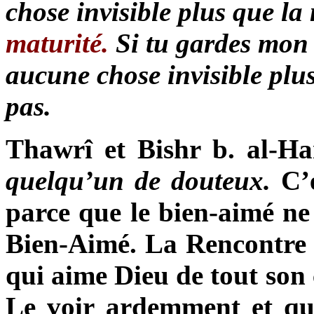
chose invisible plus que la
maturité.
Si tu gardes mon 
aucune chose invisible plus
pas.
Thawrî et Bishr b. al-
H
a
quelqu’un de douteux.
C’
parce que le bien-aimé ne 
Bien-Aimé. La Rencontre n
qui aime Dieu de tout son 
Le voir ardemment et que