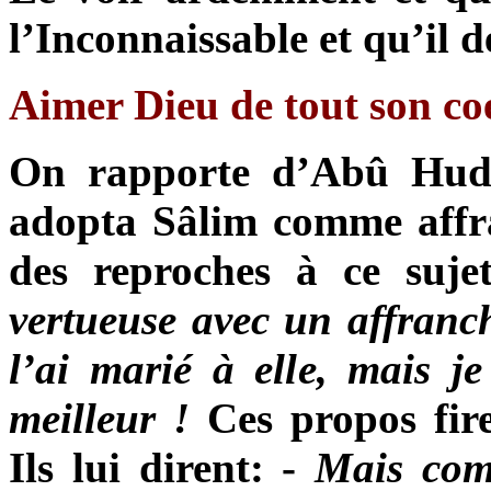
l’Inconnaissable et qu’il d
Aimer Dieu de tout son co
On rapporte d’Abû
H
ud
adopta Sâlim comme affran
des reproches à ce suje
vertueuse avec un affranc
l’ai marié à elle, mais je
meilleur !
Ces propos fir
Ils lui dirent: -
Mais comm