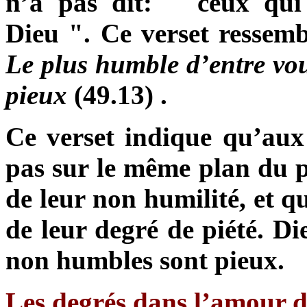
n’a pas dit: " ceux qu
Dieu ". Ce verset ressemb
Le plus humble d’entre vo
pieux
(49.13) .
Ce verset indique qu’aux
pas sur le même plan du p
de leur non humilité, et qu
de leur degré de piété. Di
non humbles sont pieux.
Les degrés dans l’amour 