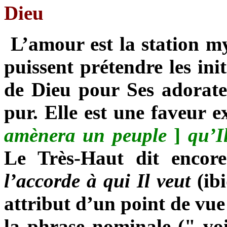
Dieu
L’amour est la station my
puissent prétendre les init
de Dieu pour Ses adorate
pur. Elle est une faveur e
amènera un peuple
]
qu’Il
Le Très-Haut dit encor
l’accorde à qui Il veut
(ib
attribut d’un point de vue
la phrase nominale (" voi