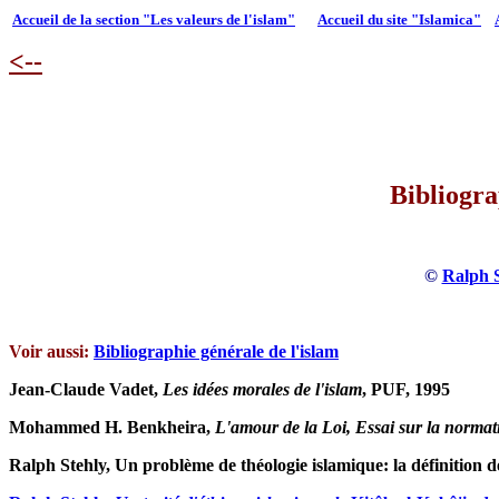
Accueil de la section "Les valeurs de l'islam"
Accueil du site "Islamica"
<--
Bibliogra
©
Ralph S
Voir aussi:
Bibliographie générale de l'islam
Jean-Claude Vadet,
Les idées morales de l'islam
, PUF, 1995
Mohammed H. Benkheira,
L'amour de la Loi, Essai sur la normati
Ralph Stehly, Un problème de théologie islamique: la définition d