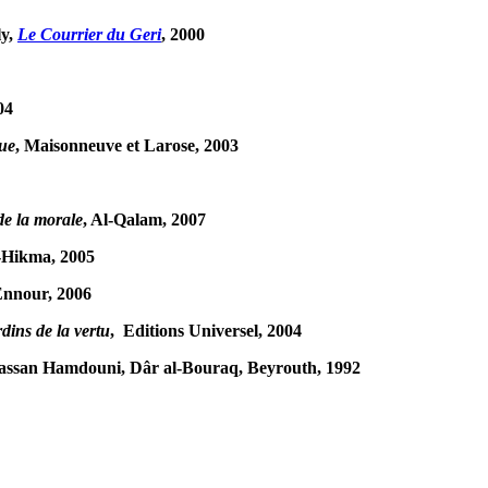
ly,
Le Courrier du Geri
, 2000
04
que
, Maisonneuve et Larose, 2003
e la morale
, Al-Qalam, 2007
l-Hikma, 2005
Ennour, 2006
rdins de la vertu
, Editions Universel, 2004
Hassan Hamdouni, Dâr al-Bouraq, Beyrouth, 1992