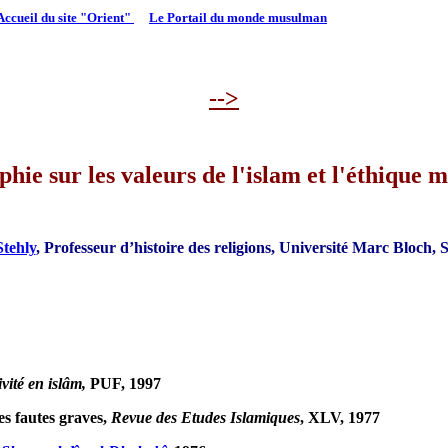
Accueil du site "Orient"
Le Portail du monde musulman
-->
phie sur les valeurs de l'islam et l'éthique
tehly
, Professeur d’histoire des religions, Université Marc Bloch,
vité en islâm,
PUF, 1997
es fautes graves,
Revue des Etudes Islamiques
, XLV, 1977