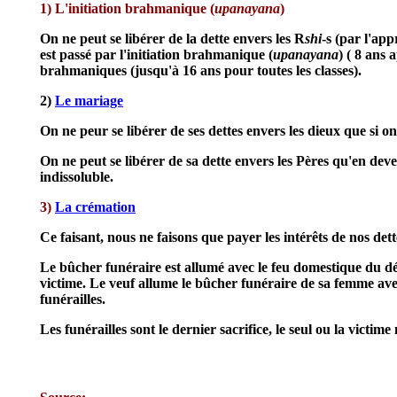
1) L'initiation brahmanique (
upanayana
)
On ne peut se libérer de la dette envers les R
shi
-s (par l'ap
est passé par l'initiation brahmanique (
upanayana
) ( 8 ans 
brahmaniques (jusqu'à 16 ans pour toutes les classes).
2)
Le mariage
On ne peur se libérer de ses dettes envers les dieux que si on
On ne peut se libérer de sa dette envers les Pères qu'en deve
indissoluble.
3)
La crémation
Ce faisant, nous ne faisons que payer les intérêts de nos de
Le bûcher funéraire est allumé avec le feu domestique du défu
victime. Le veuf allume le bûcher funéraire de sa femme avec
funérailles.
Les funérailles sont le dernier sacrifice, le seul ou la victime