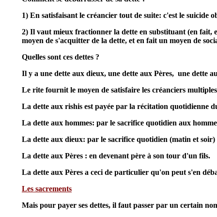
1) En satisfaisant le créancier tout de suite: c'est le suicide o
2) Il vaut mieux fractionner la dette en substituant (en fai
moyen de s'acquitter de la dette, et en fait un moyen de socia
Quelles sont ces dettes ?
Il y a une dette aux dieux, une dette aux Pères, une dette 
Le rite fournit le moyen de satisfaire les créanciers multiples
La dette aux rishis est payée par la récitation quotidienne
La dette aux hommes: par le sacrifice quotidien aux hommes 
La dette aux dieux: par le sacrifice quotidien (matin et soi
La dette aux Pères : en devenant père à son tour d'un fils.
La dette aux Pères a ceci de particulier qu'on peut s'en débar
Les sacrements
Mais pour payer ses dettes, il faut passer par un certain n