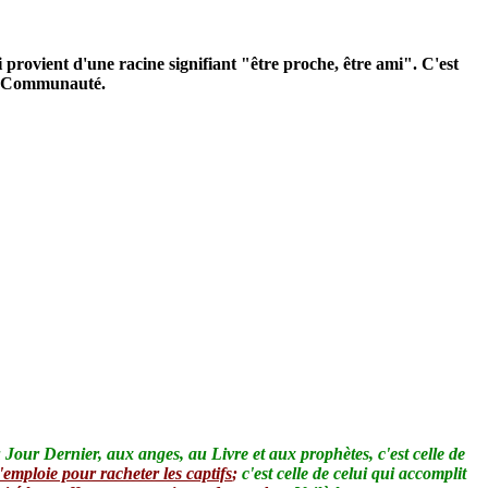
i provient d'une racine signifiant "être proche, être ami". C'est
 la Communauté.
au Jour Dernier, aux anges, au Livre et aux prophètes, c'est celle de
emploie pour racheter les captifs
;
c'est celle de celui qui accomplit