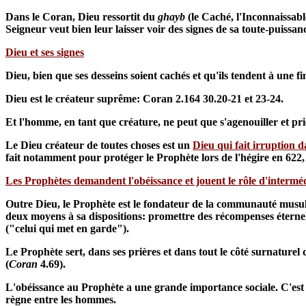
Dans le Coran, Dieu ressortit du
ghayb
(le Caché, l'Inconnaissabl
Seigneur veut bien leur laisser voir des signes de sa toute-puissan
Dieu et ses signes
Dieu, bien que ses desseins soient cachés et qu'ils tendent à une f
Dieu est le créateur suprême: Coran 2.164 30.20-21 et 23-24.
Et l'homme, en tant que créature, ne peut que s'agenouiller et pri
Le Dieu créateur de toutes choses est un
Dieu qui fait irruption 
fait notamment pour protéger le Prophète lors de l'hégire en 622,
Les Prophètes demandent l'obéissance et jouent le rôle d'intermé
Outre Dieu, le Prophète est le fondateur de la communauté mus
deux moyens à sa dispositions: promettre des récompenses éternelle
("celui qui met en garde").
Le Prophète sert, dans ses prières et dans tout le côté surnaturel
(
Coran
4.69).
L'obéissance au Prophète a une grande importance sociale. C'est grâ
règne entre les hommes.