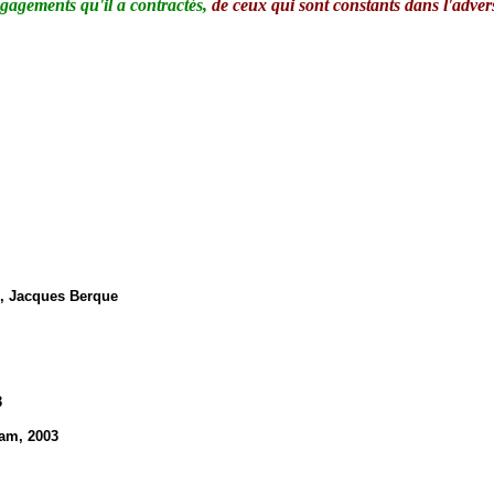
 engagements qu'il a contractés,
de
ceux qui sont constants dans l'adver
, Jacques Berque
3
lam, 2003