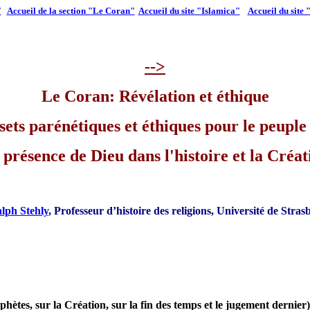
"
Accueil de la section "Le Coran"
Accueil du site "Islamica"
Accueil du site 
-->
Le Coran: Révélation et éthique
sets parénétiques et éthiques pour le peuple
 présence de Dieu dans l'histoire et la Créat
lph Stehly
, Professeur d’histoire des religions, Université de Stra
phètes, sur la Création, sur la fin des temps et le jugement dernier)