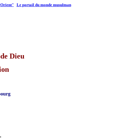
"Orient"
Le portail du monde musulman
 de Dieu
ion
sbourg
.