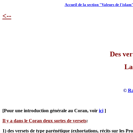
Accueil de la section "Valeurs de l'islam
<--
Des ver
La
©
Ra
[Pour une introduction générale au Coran, voir
ici
]
Il y a dans le Coran deux sortes de versets
:
1) des versets de type parénétique (exhortations, récits sur les Pro